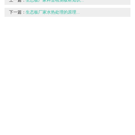
上一篇：
生态板厂家科普检测板材知识...
下一篇：
生态板厂家水热处理的原理...