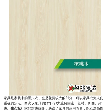
家具是家装中的重头戏，也是花费较大的部分，所以家具成为人们
重视的焦点。而决议家具的好坏有3大重要因素：基材、饰面、封
边。
生态板
厂家的封边好坏，决议了家具的运用寿命，以及漂亮性