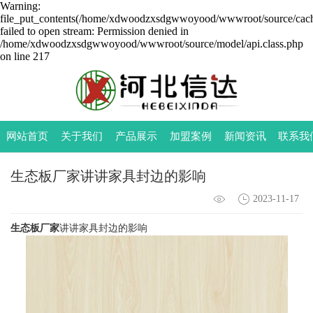
Warning:
file_put_contents(/home/xdwoodzxsdgwwoyood/wwwroot/source/cache
failed to open stream: Permission denied in
/home/xdwoodzxsdgwwoyood/wwwroot/source/model/api.class.php
on line 217
网站首页
关于我们
产品展示
加盟案例
新闻资讯
联系我
生态板厂家讲讲家具封边的影响
2023-11-17
生态板厂家
讲讲家具封边的影响