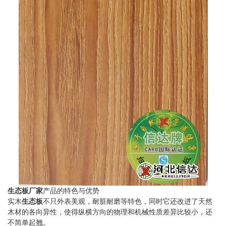
生态板厂家
产品的特色与优势
实木
生态板
不只外表美观，耐脏耐磨等特色，同时它还改进了天然
木材的各向异性，使得纵横方向的物理和机械性质差异比较小，还
不简单起翘。