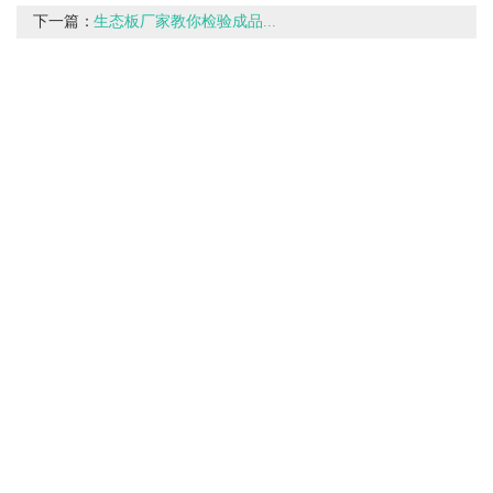
下一篇：
生态板厂家教你检验成品...