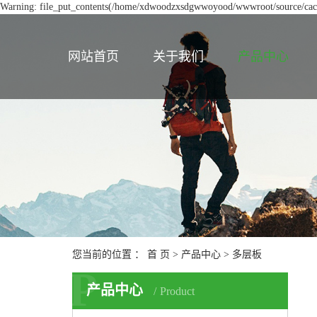
Warning: file_put_contents(/home/xdwoodzxsdgwwoyood/wwwroot/source/cache
网站首页
关于我们
产品中心
您当前的位置 ：
首 页
>
产品中心
>
多层板
P
产品中心
Product