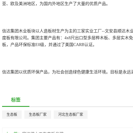
亚、欧及美洲地区，为国内外地区生产了大量的优质产品。
信达集团木业板块以人造板材生产为主的三家实业工厂--文安县顺达木
度板有限公司。集团主要产品有：4x8尺出口型多层桦木板、多层实木免
板，产品环保标准E0级，并通过了美国CARB认证。
信达集团以优质环保产品，为社会创造绿色健康生活环境。目标是永远
标签
生态板
生态板厂家
河北生态板厂家