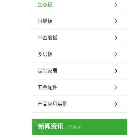
生态板
阻燃板
中密度板
多层板
定制家居
五金配件
产品应用实例
N
新闻资讯
News