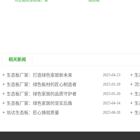
河北阻燃多层板厂家
阻燃板
相关新闻
生态板厂家：打造绿色家居新未来
生
2025-04-23
生态板厂家：绿色板材的匠心制造者
河
2025-03-29
生态板厂家：绿色家居的品质守护者
生
2025-05-20
生态板厂家：绿色家居的坚实后盾
生
2025-04-14
信达生态板：匠心铸就质量
生
2025-06-28