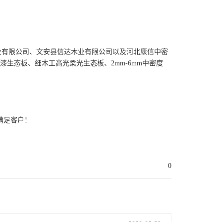
业有限公司、文安县信达木业有限公司以及河北康信中密
漆生态板、细木工高光柔光生态板、2mm-6mm中密度
满足客户！
0