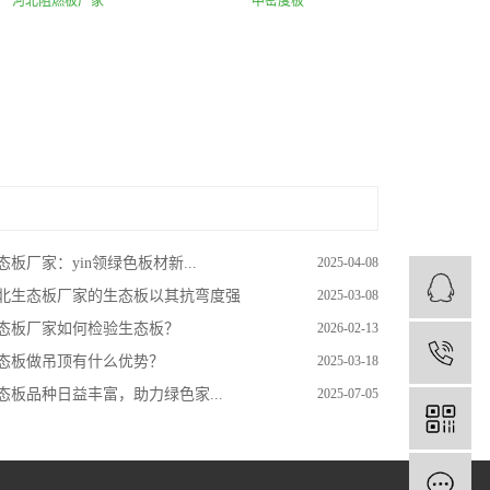
河北阻燃板厂家
中密度板
态板厂家：yin领绿色板材新...
2025-04-08
北生态板厂家的生态板以其抗弯度强
2025-03-08
态板厂家如何检验生态板？
2026-02-13
1
态板做吊顶有什么优势？
2025-03-18
态板品种日益丰富，助力绿色家...
2025-07-05