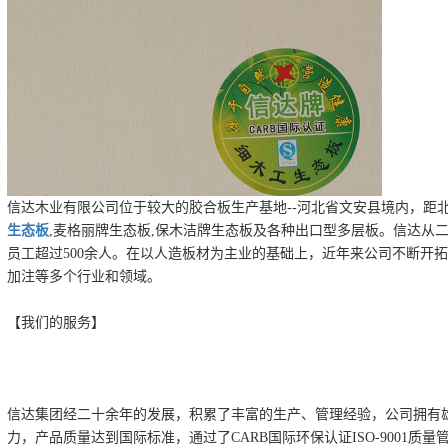
信达木业有限公司位于较大的胶合板生产基地--河北省文安县境内，距北
生态板
,麦格丽牌生态板,保木洁牌生态板及各种出口型多层板。信达从
员工超过500余人。在以人造板材为主业的基础上，近年来公司不断开
加注等多个行业和领域。
【我们的服务】
信达集团经二十余年的发展，积累了丰富的生产、管理经验，公司拥有
力，产品质量达到国际标准，通过了CARB国际环保认证ISO-9001