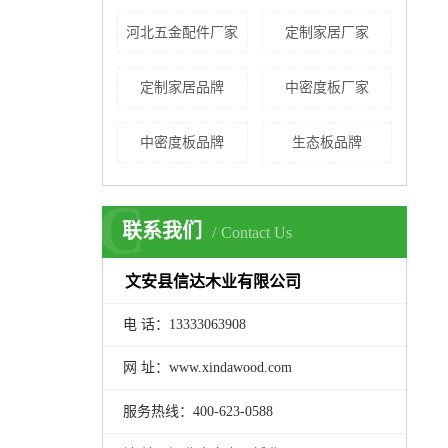
河北五金配件厂家
定制家居厂家
定制家居品牌
中密度板厂家
中密度板品牌
生态板品牌
C
联系我们
Contact Us
文安县信达木业有限公司
电 话：13333063908
网 址：www.xindawood.com
服务热线：400-623-0588