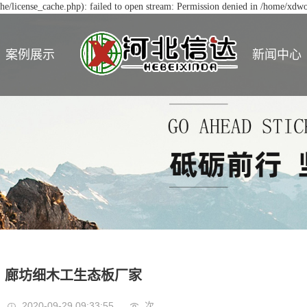
/license_cache.php): failed to open stream: Permission denied in /home/xd
案例展示
新闻中心
廊坊细木工生态板厂家
2020-09-29 09:33:55
次