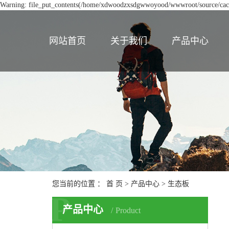
Warning: file_put_contents(/home/xdwoodzxsdgwwoyood/wwwroot/source/cache
网站首页
关于我们
产品中心
您当前的位置 ：
首 页
>
产品中心
>
生态板
P
产品中心
Product